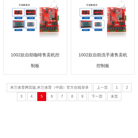
1002款自助咖啡售卖机控
1002款自助洗手液售卖机
制板
控制板
米兰体育网页版,米兰体育（中国）官方在线登录
上一页
1
2
3
4
5
6
7
8
9
下一页
末页