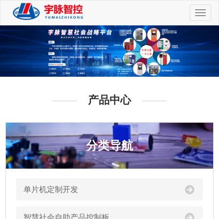
切
换
导
航
产品中心
分类导航
单片机定制开发
智慧社会自助产品控制板