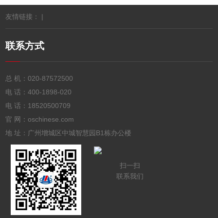
友情链接： |
联系方式
总 机：
020-87572500
电 话：
400-1898-020
电 话：
18520500709
官 网：oschinese.com
地 址：广州增城区中城智慧园B1栋办公楼
扫一扫
联系我们