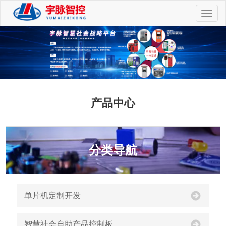
切
换
导
航
产品中心
分类导航
单片机定制开发
智慧社会自助产品控制板