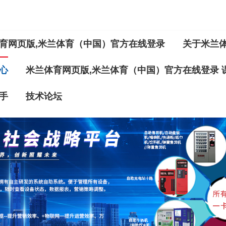
育网页版,米兰体育（中国）官方在线登录
关于米兰
心
米兰体育网页版,米兰体育（中国）官方在线登录 
手
技术论坛