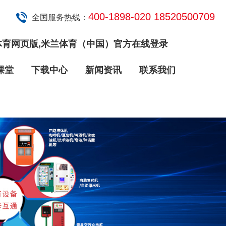
400-1898-020 18520500709
全国服务热线：
体育网页版,米兰体育（中国）官方在线登录
课堂
下载中心
新闻资讯
联系我们