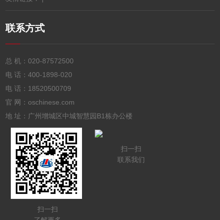
联系方式
总 机：
020-87572500
电 话：
400-1898-020
电 话：
18520500709
官 网：oschinese.com
地 址：广州增城区中城智慧园B1栋办公楼
扫一扫
联系我们
扫一扫