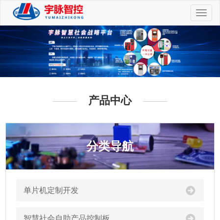
切
换
导
航
产品中心
分类导航
单片机定制开发
智慧社会自助产品控制板