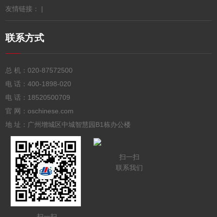
友情链接： |
联系方式
总 机：
020-87572500
电 话：
400-1898-020
电 话：
18520500709
官 网：oschinese.com
地 址：广州增城区中城智慧园B1栋办公楼
扫一扫
联系我们
扫一扫