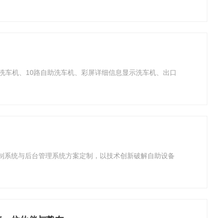
助洗车机、10路自助洗车机、彩屏详细信息显示洗车机、出口
控制系统与后台管理系统方案定制，以技术创新破解自助设备