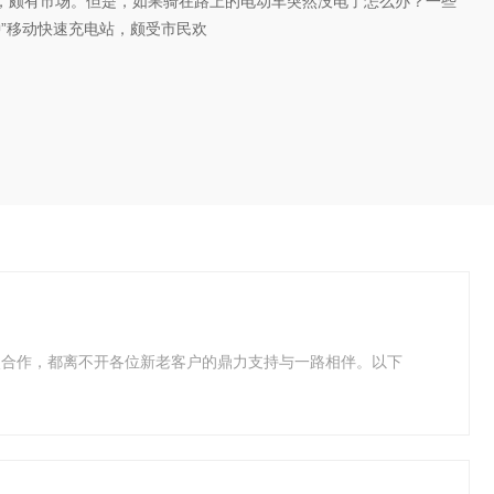
，颇有市场。但是，如果骑在路上的电动车突然没电了怎么办？一些
钟”移动快速充电站，颇受市民欢
次合作，都离不开各位新老客户的鼎力支持与一路相伴。以下