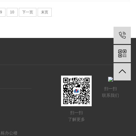
9
10
下一页
末页
扫一扫
联系我们
扫一扫
了解更多
1栋办公楼