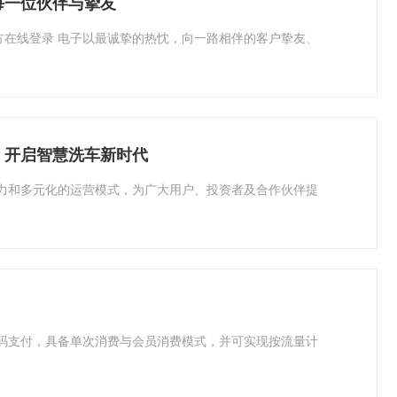
每一位伙伴与挚友
方在线登录 电子以最诚挚的热忱，向一路相伴的客户挚友、
，开启智慧洗车新时代
实力和多元化的运营模式，为广大用户、投资者及合作伙伴提
扫码支付，具备单次消费与会员消费模式，并可实现按流量计