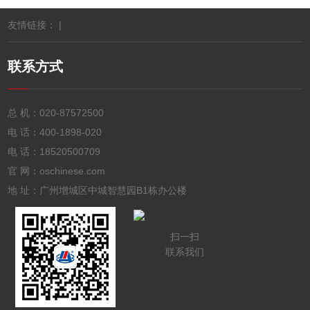
友情链接： |
联系方式
总 机：
020-87572500
电 话：
400-1898-020
电 话：
18520500709
官 网：oschinese.com
地 址：广州增城区中城智慧园B1栋办公楼
扫一扫
联系我们