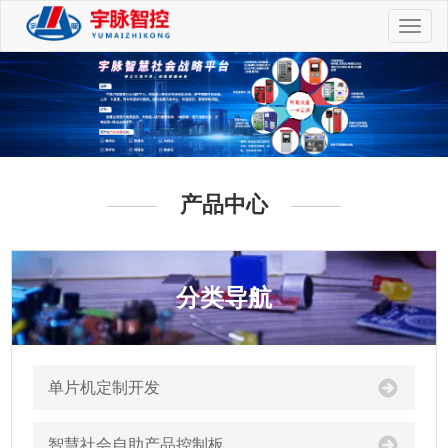
切
换
导
航
产品中心
分类导航
单片机定制开发
智慧社会自助产品控制板