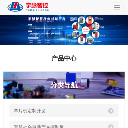
切
换
导
航
产品中心
分类导航
单片机定制开发
智慧社会自助产品控制板