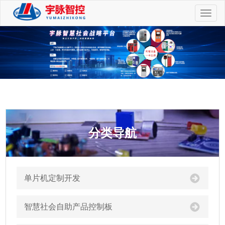
切
换
导
航
分类导航
单片机定制开发
智慧社会自助产品控制板