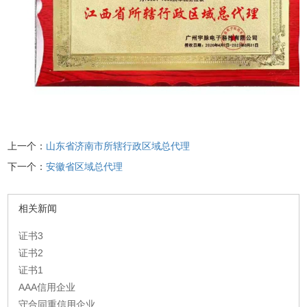
上一个：
山东省济南市所辖行政区域总代理
下一个：
安徽省区域总代理
相关新闻
证书3
证书2
证书1
AAA信用企业
守合同重信用企业