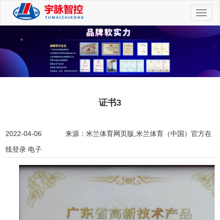
切
换
导
航
证书3
2022-04-06
来源：米兰体育网页版,米兰体育（中国）官方在
线登录 电子