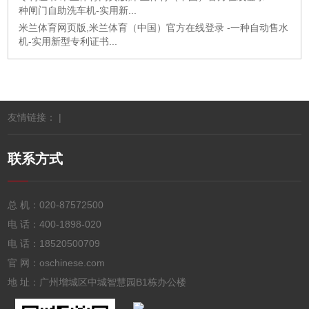
种闸门自助洗车机-实用新...
米兰体育网页版,米兰体育（中国）官方在线登录 -一种自动售水
机-实用新型专利证书...
友情链接： |
联系方式
总 机：
020-87572500
电 话：
400-1898-020
电 话：
18520500709
官 网：oschinese.com
地 址：广州增城区中城智慧园B1栋办公楼