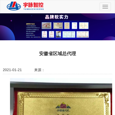
切
换
导
航
安徽省区域总代理
2021-01-21
来源：