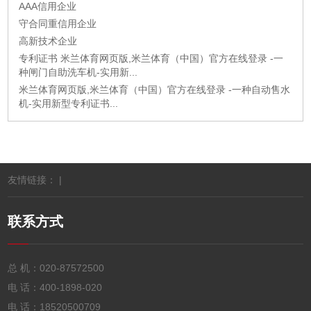
AAA信用企业
守合同重信用企业
高新技术企业
专利证书 米兰体育网页版,米兰体育（中国）官方在线登录 -一
种闸门自助洗车机-实用新...
米兰体育网页版,米兰体育（中国）官方在线登录 -一种自动售水
机-实用新型专利证书...
友情链接： |
联系方式
总 机：
020-87572500
电 话：
400-1898-020
电 话：
18520500709