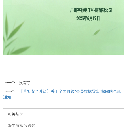
上一个：没有了
下一个：
【重要安全升级】关于全面收紧“会员数据导出”权限的合规
通知
相关新闻
端午节放假通知