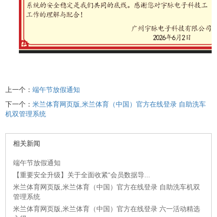
上一个：
端午节放假通知
下一个：
米兰体育网页版,米兰体育（中国）官方在线登录 自助洗车
机双管理系统
相关新闻
端午节放假通知
【重要安全升级】关于全面收紧“会员数据导...
米兰体育网页版,米兰体育（中国）官方在线登录 自助洗车机双
管理系统
米兰体育网页版,米兰体育（中国）官方在线登录 六一活动精选