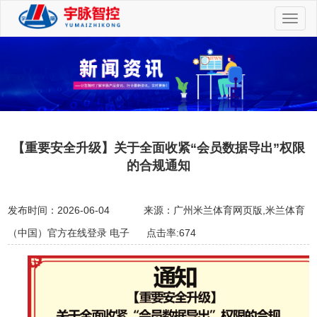
切
换
导
航
【重要安全升级】关于全面收紧“会员数据导出”权限
的合规通知
发布时间：2026-06-04
来源：广州米兰体育网页版,米兰体育
（中国）官方在线登录 电子
点击率:674