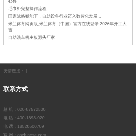
心得
毛巾柜完整操作流程
国家战略赋能下，自助设备行业迈入数智化发展...
米兰体育网页版,米兰体育（中国）官方在线登录 2026年开工大
吉
自助洗车机主板源头厂家
友情链接： |
联系方式
总 机：
020-87572500
电 话：
400-1898-020
电 话：
18520500709
官 网：oschinese.com