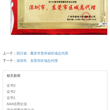
上一个：
四川省、重庆市贵州省区域总代理
下一个：
深圳市、东莞市区域总代理
相关新闻
证书3
证书2
证书1
AAA信用企业
守合同重信用企业