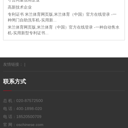
高新技术企业
专利证书 米兰体育网页版,米兰体育（中国）官方在线登录 -一
种闸门自助洗车机-实用新...
米兰体育网页版,米兰体育（中国）官方在线登录 -一种自动售水
机-实用新型专利证书...
友情链接： |
联系方式
总 机：
020-87572500
电 话：
400-1898-020
电 话：
18520500709
官 网：oschinese.com