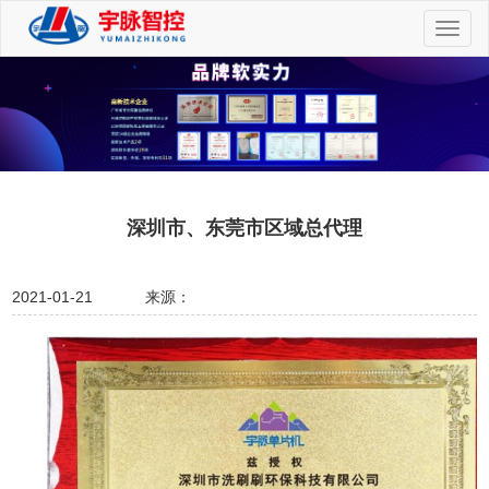
切
换
导
航
深圳市、东莞市区域总代理
2021-01-21
来源：