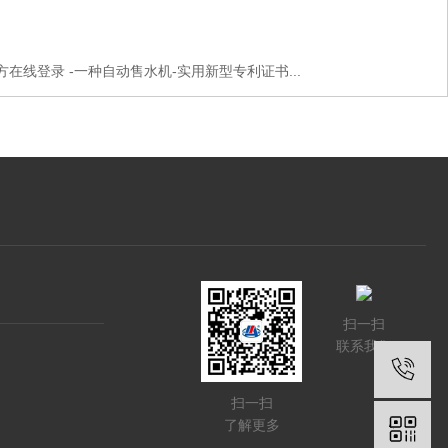
在线登录 -一种自动售水机-实用新型专利证书...
扫一扫
联系我们
扫一扫
了解更多