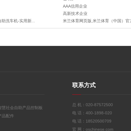
AAA信用企业
高新技术企业
洗车机-实用新...
米兰体育网页版,米兰体育（中国）官方
联系方式
总 机：
020-87572500
智慧社会自助产品控制板
电 话：
400-1898-020
产品配件
电 话：
18520500709
官 网：oschinese.com