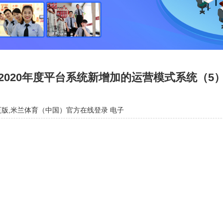
2020年度平台系统新增加的运营模式系统（5
版,米兰体育（中国）官方在线登录 电子