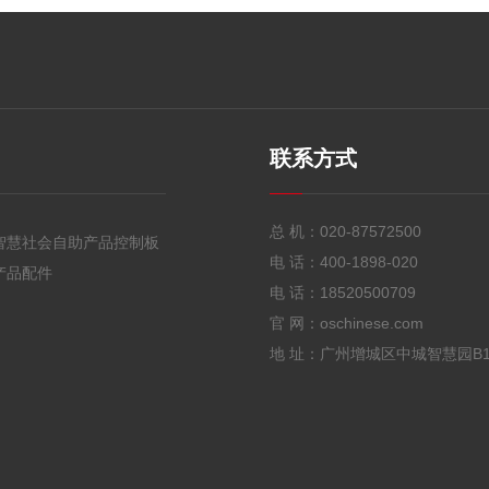
联系方式
总 机：
020-87572500
智慧社会自助产品控制板
电 话：
400-1898-020
产品配件
电 话：
18520500709
官 网：oschinese.com
地 址：广州增城区中城智慧园B