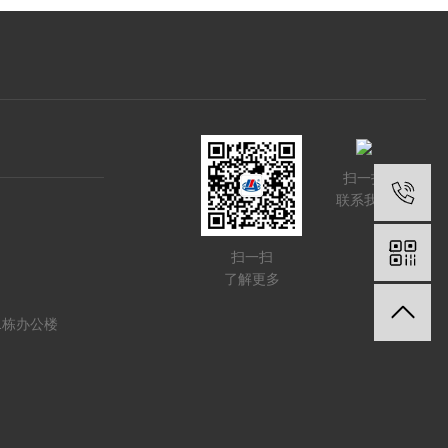
扫一扫
联系我们
扫一扫
了解更多
1栋办公楼