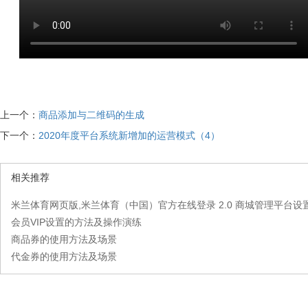
上一个：
商品添加与二维码的生成
下一个：
2020年度平台系统新增加的运营模式（4）
相关推荐
米兰体育网页版,米兰体育（中国）官方在线登录 2.0 商城管理平台设置说
会员VIP设置的方法及操作演练
商品券的使用方法及场景
代金券的使用方法及场景