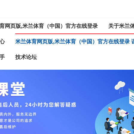
育网页版,米兰体育（中国）官方在线登录
关于米兰
心
米兰体育网页版,米兰体育（中国）官方在线登录 
手
技术论坛