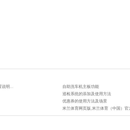
明...
自助洗车机主板功能
巡检系统的添加及使用方法
优惠券的使用方法及场景
米兰体育网页版,米兰体育（中国）官方